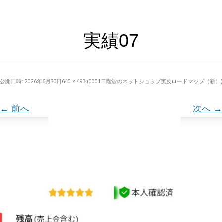
実績07
公開日時:
2026年6月30日
640 × 493
(
0001二階堂のネットショップ実践ロードマップ（新）
)
← 前へ
次へ →