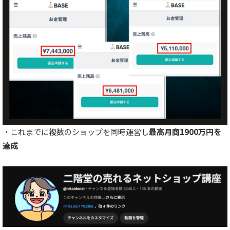
・これまでに複数のショップを同時運営し
最高月商1900万円を
達成