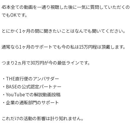
45本全ての動画を一通り視聴した後に一気に質問していただくの
でもOKです。
とにかく1ヶ月の間に聞きたいことはなんでも聞いてください。
通常なら1ヶ月のサポートでも今の私は15万円程は頂戴します。
つまり2ヵ月で30万円が今の最低ラインです。
・THE直行便のアンバサダー
・BASEの公式認定パートナー
・YouTubeでの解説動画投稿
・企業の通販部門のサポート
これだけの活動の影響は計り知れません。