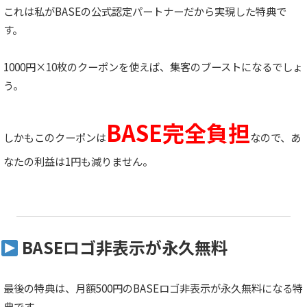
これは私がBASEの公式認定パートナーだから実現した特典で
す。
1000円×10枚のクーポンを使えば、集客のブーストになるでしょ
う。
BASE完全負担
しかもこのクーポンは
なので、あ
なたの利益は1円も減りません。
BASEロゴ非表示が永久無料
最後の特典は、月額500円のBASEロゴ非表示が永久無料になる特
典です。