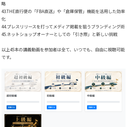
略
43.THE直行便の「FBA直送」や「倉庫保管」機能を活用した効率
化
44.プレスリリースを打ってメディア掲載を狙うブランディング術
45.ネットショップオーナーとしての「引き際」と新しい挑戦
以上45本の講義動画を参加者は全て、いつでも、自由に視聴可能
です。