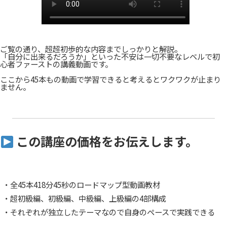
ご覧の通り、超超初歩的な内容までしっかりと解説。
「自分に出来るだろうか」といった不安は一切不要なレベルで初
心者ファーストの講義動画です。
ここから45本もの動画で学習できると考えるとワクワクが止まり
ません。
この講座の価格をお伝えします。
・全45本418分45秒のロードマップ型動画教材
・超初級編、初級編、中級編、上級編の4部構成
・それぞれが独立したテーマなので自身のペースで実践できる