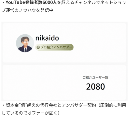
・
YouTube登録者数6000人
を超えるチャンネルでネットショッ
プ運営のノウハウを発信中
・資本金”億”超えの代行会社とアンバサダー契約（圧倒的に利用
しているのでオファーが届く）