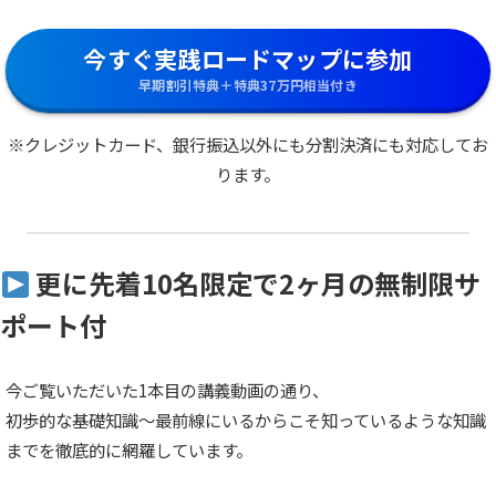
今すぐ実践ロードマップに参加
早期割引特典＋特典37万円相当付き
※クレジットカード、銀行振込以外にも分割決済にも対応してお
ります。
更に先着10名限定で2ヶ月の無制限サ
ポート付
今ご覧いただいた1本目の講義動画の通り、
初歩的な基礎知識～最前線にいるからこそ知っているような知識
までを徹底的に網羅しています。