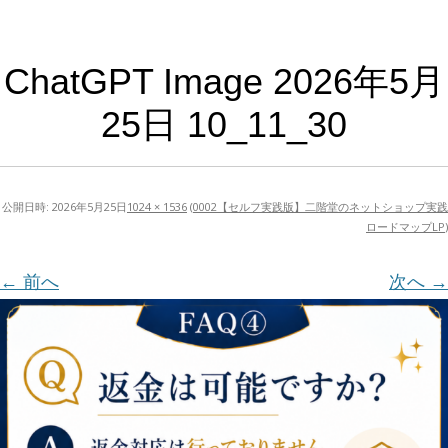
ChatGPT Image 2026年5月
25日 10_11_30
公開日時:
2026年5月25日
1024 × 1536
(
0002【セルフ実践版】二階堂のネットショップ実践
ロードマップLP
)
← 前へ
次へ →