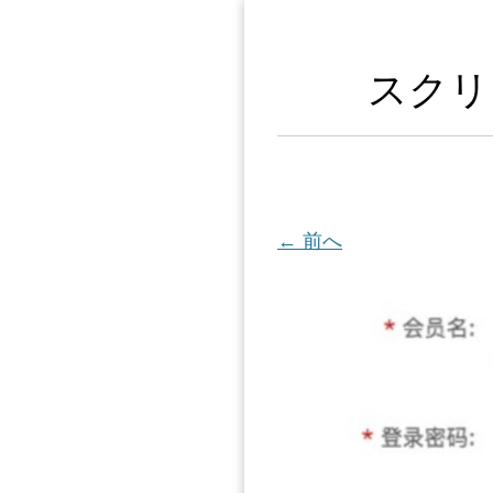
スクリー
← 前へ