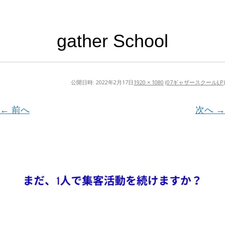
gather School
公開日時:
2022年2月17日
1920 × 1080
(
07ギャザースクールLP
)
← 前へ
次へ →