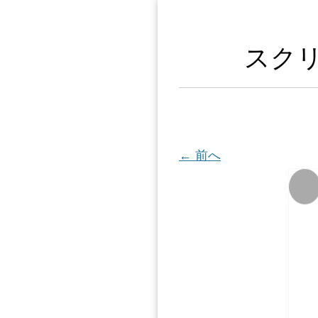
スクリー
← 前へ