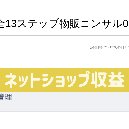
全13ステップ物販コンサル0
公開日時:
2021年9月5日
700