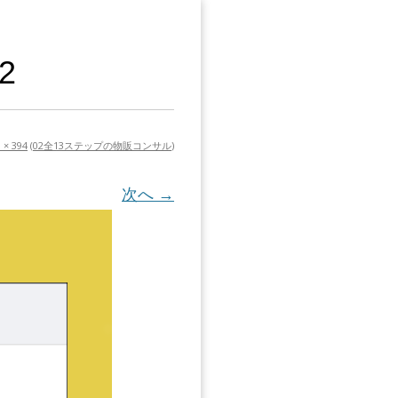
2
 × 394
(
02全13ステップの物販コンサル
)
次へ →