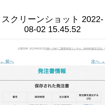
スクリーンショット 2022-
08-02 15.45.52
公開日時:
2022年8月2日
598 × 246
(
二階堂特別コンサル（BANRI発注方法）
)
← 前へ
次へ →