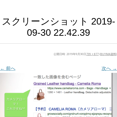
スクリーンショット 2019-
09-30 22.42.39
公開日時:
2019年9月30日
739 × 877
(
BUYMA資料
)
← 前へ
次へ →