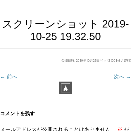
スクリーンショット 2019-
10-25 19.32.50
公開日時:
2019年10月25日
44 × 43
(
001補足資料
)
← 前へ
次へ →
コメントを残す
メールアドレスが公開されることはありません。
※
が