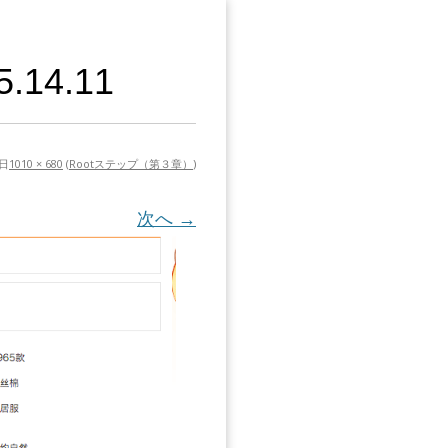
14.11
2日
1010 × 680
(
Rootステップ（第３章）
)
次へ →