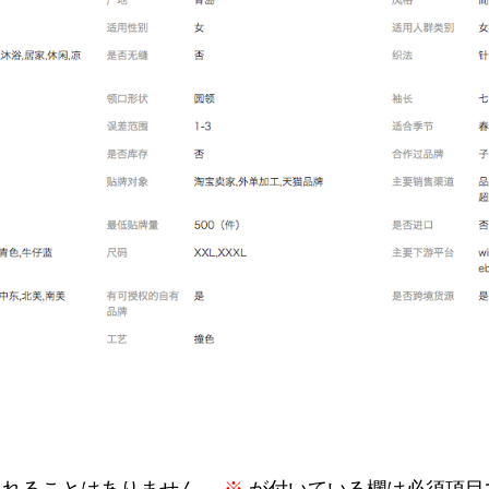
されることはありません。
※
が付いている欄は必須項目