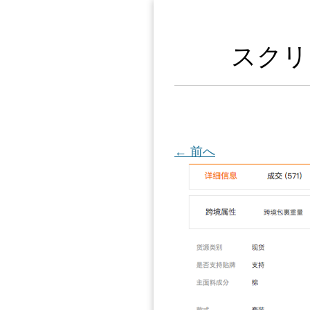
スクリー
← 前へ