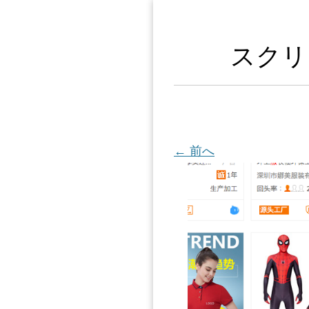
スクリー
← 前へ